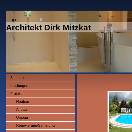
Architekt Dirk Mitzkat
Startseite
Leistungen
Projekte
Neubau
Anbau
Umbau
Renovierung/Sanierung