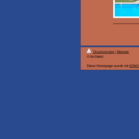
Druckversion
|
Sitemap
© Architekt
Diese Homepage wurde mit
IONOS