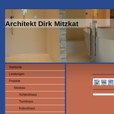
Architekt Dirk Mitzkat
Startseite
Leistungen
Projekte
Neubau
Achteckhaus
Turmhaus
Kubushaus