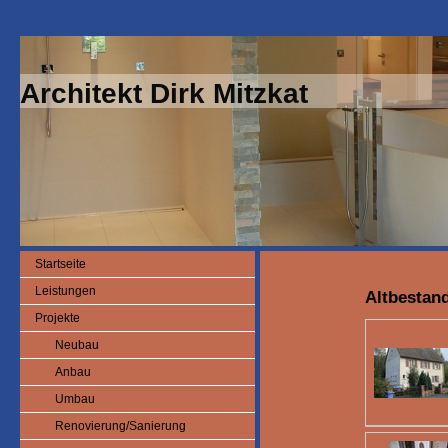
Architekt Dirk Mitzkat
Startseite
Leistungen
Altbestan
Projekte
Neubau
Anbau
Umbau
Renovierung/Sanierung